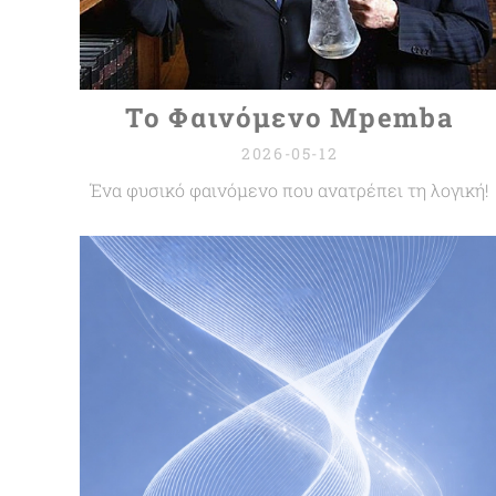
Το Φαινόμενο Mpemba
2026-05-12
Ένα φυσικό φαινόμενο που ανατρέπει τη λογική!