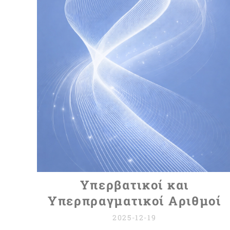
Υπερβατικοί και
Υπερπραγματικοί Αριθμοί
2025-12-19