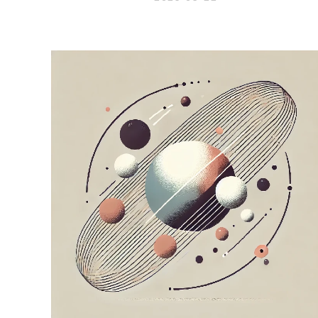
To μήκος που τείνει στο άπειρο...