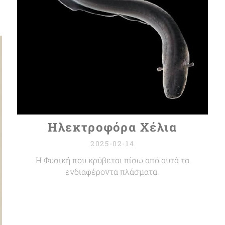
Ηλεκτροφόρα Χέλια
2025-02-14
Η Φυσική που κρύβεται πίσω από αυτά τα
ενδιαφέροντα πλάσματα.